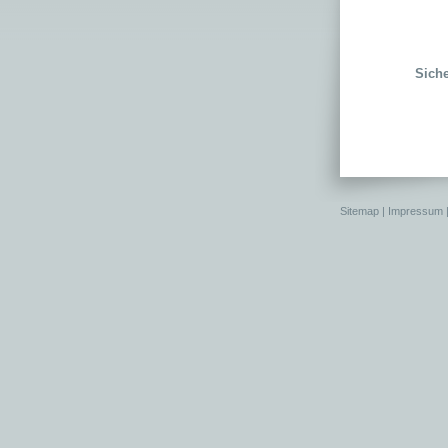
Sich
Sitemap
|
Impressum